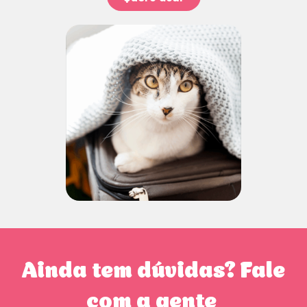
Ainda tem dúvidas? Fale
com a gente