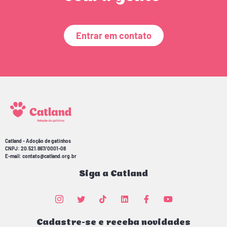
Entrar em contato
Catland - Adoção de gatinhos
CNPJ: 20.521.867/0001-08
E-mail: contato@catland.org.br
Siga a Catland
Cadastre-se e receba novidades