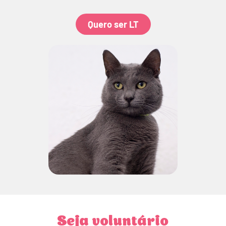
Quero ser LT
Seja voluntário