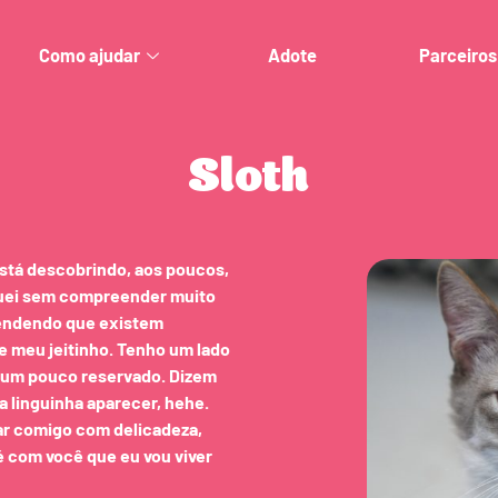
Como ajudar
Adote
Parceiros
Sloth
está descobrindo, aos poucos,
uei sem compreender muito
endendo que existem
 meu jeitinho. Tenho um lado
a um pouco reservado. Dizem
a linguinha aparecer, hehe.
ar comigo com delicadeza,
 com você que eu vou viver