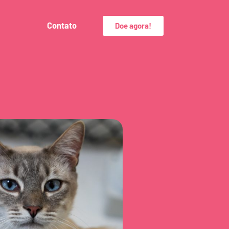
Contato
Doe agora!