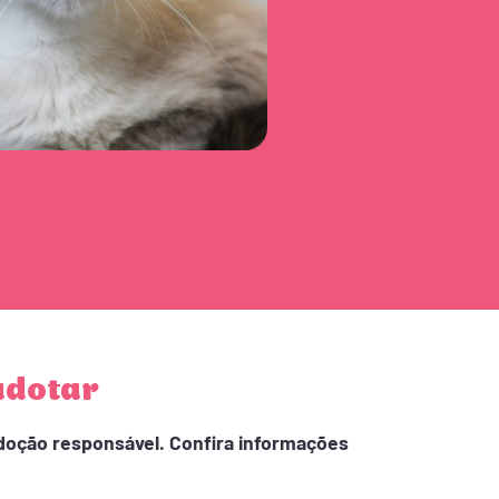
adotar
adoção responsável. Confira informações