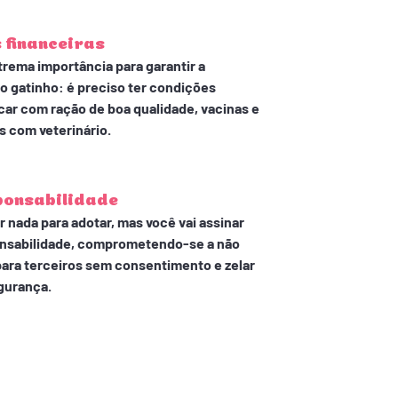
 financeiras
trema importância para garantir a
do gatinho: é preciso ter condições
rcar com ração de boa qualidade, vacinas e
s com veterinário.
ponsabilidade
 nada para adotar, mas você vai assinar
nsabilidade, comprometendo-se a não
para terceiros sem consentimento e zelar
gurança.