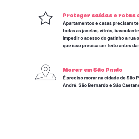
Proteger saídas e rotas 
Apartamentos e casas precisam te
todas as janelas, vitrôs, basculant
impedir o acesso do gatinho a rua
que isso precisa ser feito antes d
Morar em São Paulo
É preciso morar na cidade de São 
André, São Bernardo e São Caetano